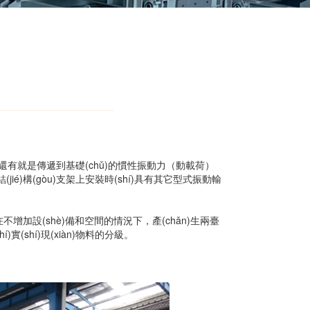
外，還有就是傳遞到基礎(chǔ)的慣性振動力（動載荷）
jié)構(gòu)支架上安裝時(shí)具有其它型式振動輸
，在不增加設(shè)備和空間的情況下，產(chǎn)生兩臺
)實(shí)現(xiàn)物料的分級。