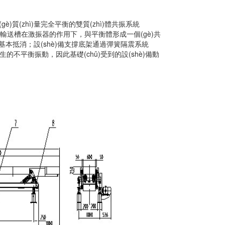
)質(zhì)量完全平衡的雙質(zhì)體共振系統
)接，輸送槽在激振器的作用下，與平衡體形成一個(gè)共
èi)基本抵消；設(shè)備支撐底架通過彈簧隔震系統
)生的不平衡振動，因此基礎(chǔ)受到的設(shè)備動