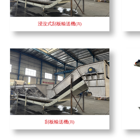
浸沒式刮板輸送機(jī)
刮板輸送機(jī)