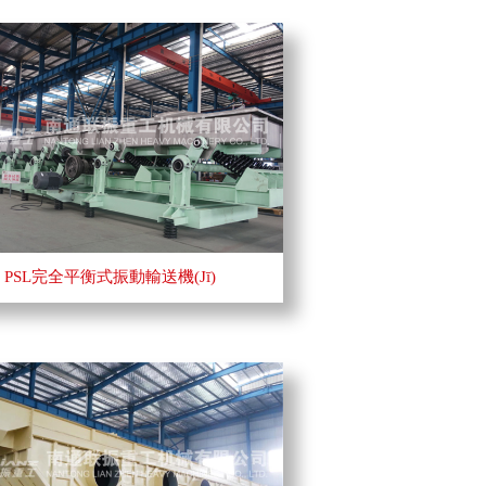
PSL完全平衡式振動輸送機(jī)