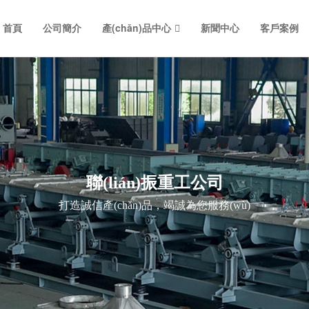
首頁
公司簡介
產(chǎn)品中心
新聞中心
客戶案例
聯(lián)振重工公司
打造誠信產(chǎn)品，竭誠為您服務(wù)