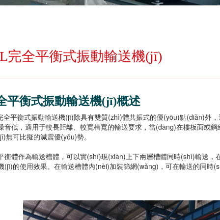
SL完全平衡式振動輸送機(jī)
全平衡式振動輸送機(jī)概述
完全平衡式振動輸送機(jī)除具有雙質(zhì)體共振式的優(yōu)點(diǎn)
噪音低，適用于較長距離、較寬槽寬的輸送要求，當(dāng)在樓板面或鋼結(
jī)無可比擬的減震優(yōu)勢。
衡體作為輸送槽體，可以實(shí)現(xiàn)上下兩層槽體同時(shí)輸送
(jī)的使用效果。在輸送槽體內(nèi)加裝篩網(wǎng)，可在輸送的同時(shí