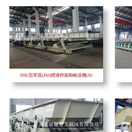
DSL型單質(zhì)體連桿振動輸送機(jī)