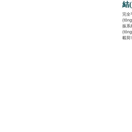
結(
完全
(tǒ
振系統
(tǒ
載荷非