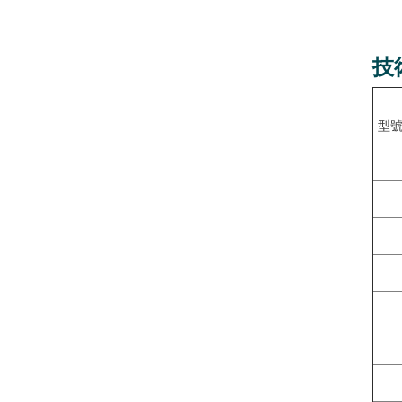
技術
型號(