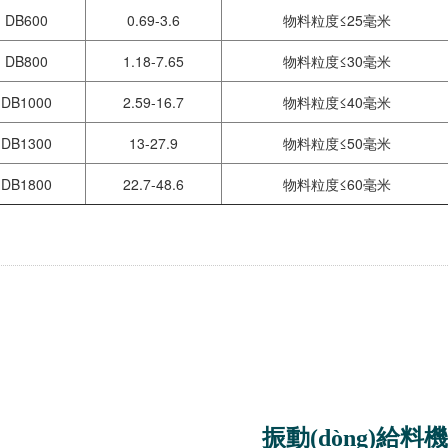
DB600
0.69-3.6
物料粒度≤25毫米
DB800
1.18-7.65
物料粒度≤30毫米
DB1000
2.59-16.7
物料粒度≤40毫米
DB1300
13-27.9
物料粒度≤50毫米
DB1800
22.7-48.6
物料粒度≤60毫米
振動(dòng)給料機(