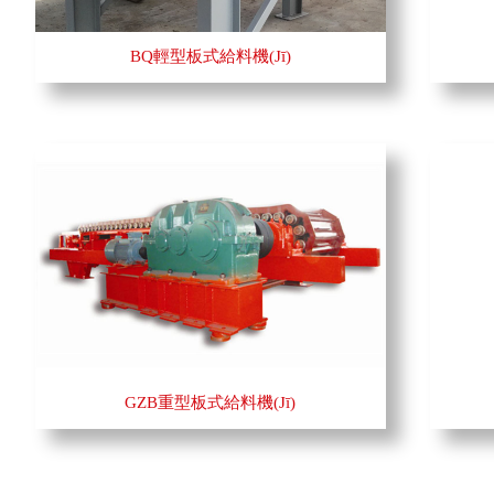
BQ輕型板式給料機(jī)
GZB重型板式給料機(jī)