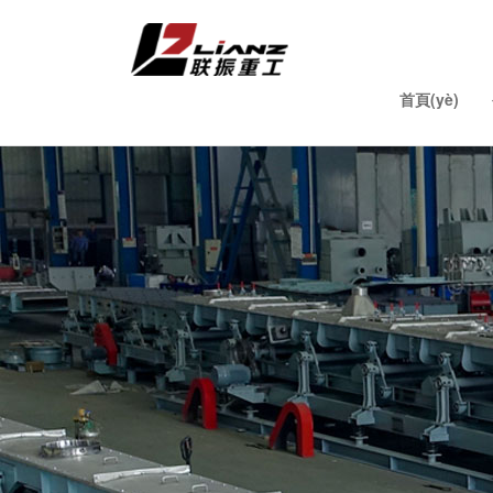
首頁(yè)