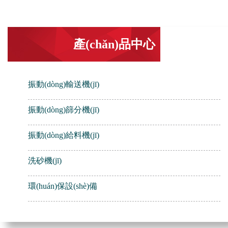
產(chǎn)品中心
振動(dòng)輸送機(jī)
振動(dòng)篩分機(jī)
振動(dòng)給料機(jī)
洗砂機(jī)
環(huán)保設(shè)備