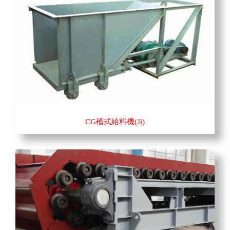
CG槽式給料機(jī)