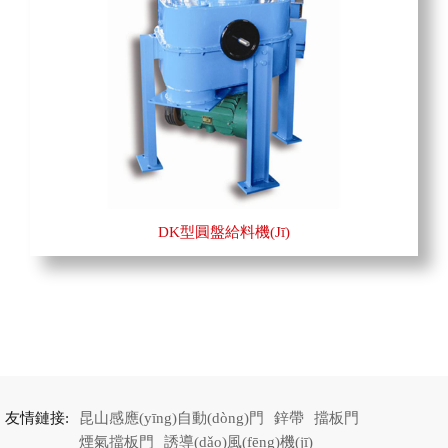
DK型圓盤給料機(jī)
友情鏈接:
昆山感應(yīng)自動(dòng)門
鋅帶
擋板門
煙氣擋板門
誘導(dǎo)風(fēng)機(jī)