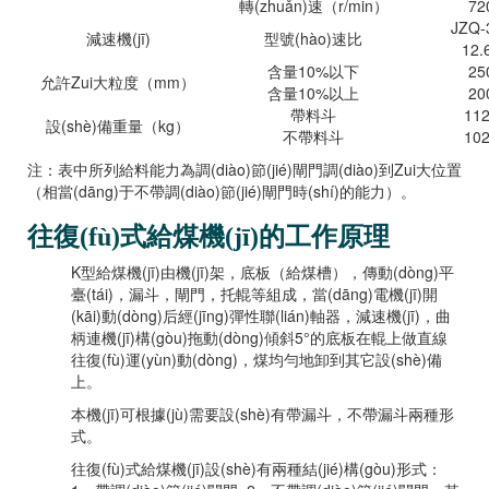
轉(zhuǎn)速（r/min）
72
JZQ-
減速機(jī)
型號(hào)速比
12.
含量10%以下
25
允許Zui大粒度（mm）
含量10%以上
20
帶料斗
11
設(shè)備重量（kg）
不帶料斗
10
注：表中所列給料能力為調(diào)節(jié)閘門調(diào)到Zui大位置
（相當(dāng)于不帶調(diào)節(jié)閘門時(shí)的能力）。
往復(fù)式給煤機(jī)的工作原理
K型給煤機(jī)由機(jī)架，底板（給煤槽），傳動(dòng)平
臺(tái)，漏斗，閘門，托輥等組成，當(dāng)電機(jī)開
(kāi)動(dòng)后經(jīng)彈性聯(lián)軸器，減速機(jī)，曲
柄連機(jī)構(gòu)拖動(dòng)傾斜5°的底板在輥上做直線
往復(fù)運(yùn)動(dòng)，煤均勻地卸到其它設(shè)備
上。
本機(jī)可根據(jù)需要設(shè)有帶漏斗，不帶漏斗兩種形
式。
往復(fù)式給煤機(jī)設(shè)有兩種結(jié)構(gòu)形式：