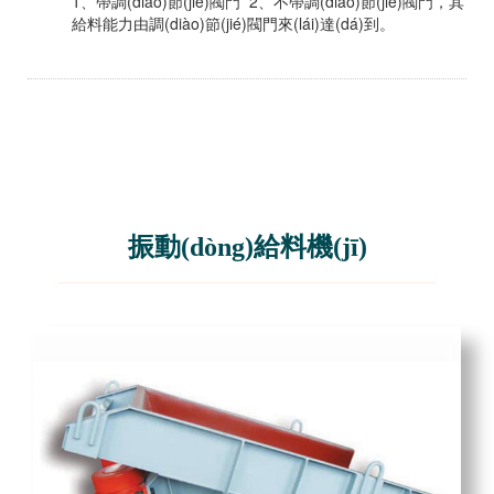
1、帶調(diào)節(jié)閥門 2、不帶調(diào)節(jié)閥門，其
給料能力由調(diào)節(jié)閥門來(lái)達(dá)到。
振動(dòng)給料機(jī)