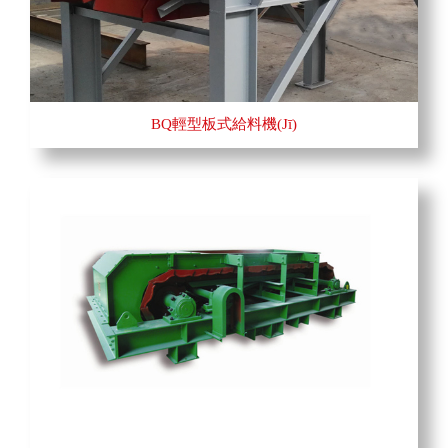
BQ輕型板式給料機(jī)