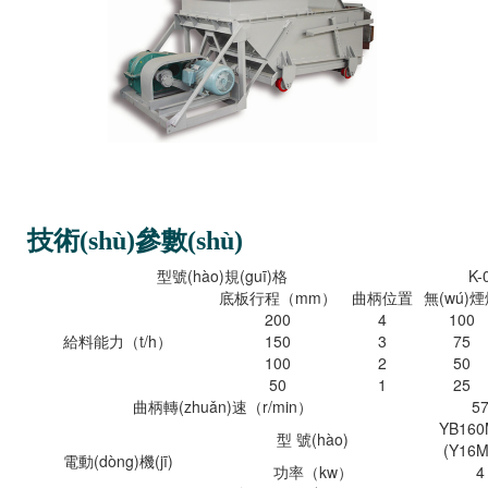
技術(shù)參數(shù)
型號(hào)規(guī)格
K-
底板行程（mm）
曲柄位置
無(wú)
200
4
100
給料能力（t/h）
150
3
75
100
2
50
50
1
25
曲柄轉(zhuǎn)速（r/min）
5
YB160
型 號(hào)
(Y16M
電動(dòng)機(jī)
功率（kw）
4