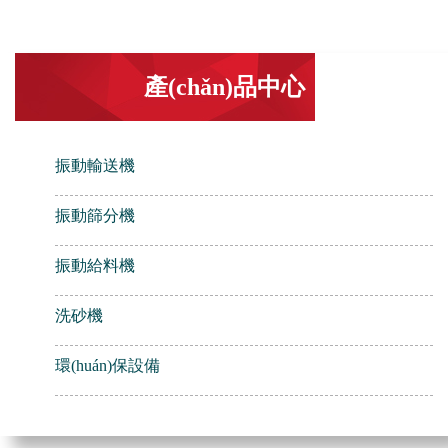
產(chǎn)品中心
振動輸送機
振動篩分機
振動給料機
洗砂機
環(huán)保設備