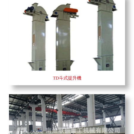
TD斗式提升機