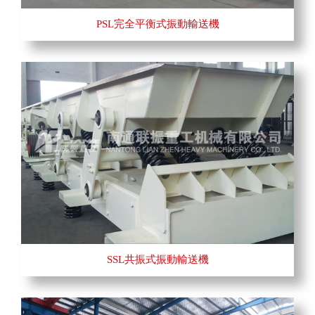
PSL完全平衡式振動輸送機
SSL共振式振動輸送機